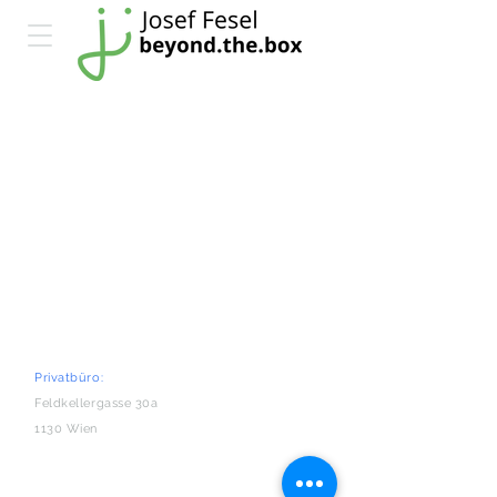
Privatbüro:
Feldkellergasse 30a
1130 Wien